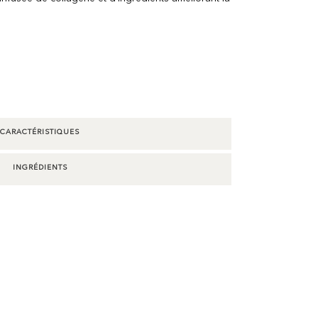
CARACTÉRISTIQUES
INGRÉDIENTS